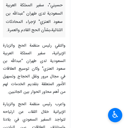
حسيني"، سفير المملكة العربية
السعودية لدى طهران "عبدالله بن
سعود العنزي" لإجراء المحادثات
الثنائیة،بشأن الحج القادم والعمرة.
والتقي رئيس منظمة الحج والزيارة
الإيرانية، سفير المملكة العربية
السعودية لدى طهران "عبدالله بن
سعود العنزي" وكان توسيع العلاقات
في مجال مرور ونقل الحجاج وتسهيل
الأمور المتعلقة بتقديم الخدمات لهم
من أهم محاور الحوار بين الجانبین.
واعرب رئيس منظمة الحج والزيارة
الإيرانية خلال اللقاء، عن ارتياحه
♿︎
لتواجد السفير السعودي في بلادنا
واستئناف العلاقات بين البلدين