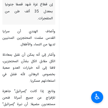
إن قطاع غزة شهد قصفا جنونيا
بمعدل 35 ألف طن من
المتفجرات.
وأضاف الهندي أن سرايا
القدس سلمت المحتجزين المدنيين
لديها من النساء والأطفال.
وأشار إلى أنه يمكن أن نقبل بمعادلة
الكل مقابل الكل بشأن المحتجزين،
لافتا إلى أنه خيارات العدو صعبة
بخصوص الرهائن لأنه فشل في
استعادتهم عسكريا.
وتابع: إذا كانت "إسرائيل" جاهزة
♿︎
للإفراج عن جميع أسرانا فنحن
مستعدون مضيفا: أن نبرة "إسرائيل"