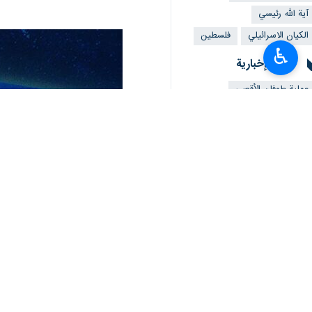
آية الله رئيسي
الكيان الاسرائيلي
فلسطین
♿︎
ملفات إخبارية
عملية طوفان الأقصى
تعليقك