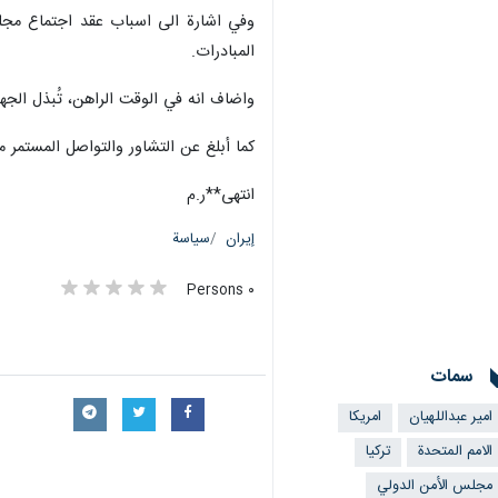
وفي اشارة الى اسباب عقد اجتماع مجلس
المبادرات.
واضاف انه في الوقت الراهن، تُبذل الجه
كما أبلغ عن التشاور والتواصل المستمر 
انتهى**ر.م
إيران
سياسة
٠ Persons
سمات
امير عبداللهيان
امريكا
الامم المتحدة
تركيا
مجلس الأمن الدولي