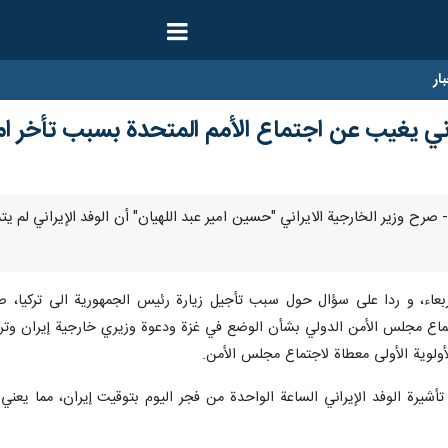
ار
يراني يغيب عن اجتماع الأمم المتحدة بسبب تأخر ام
مبر/إرنا- صرح وزير الخارجية الايراني "حسين امير عبد اللهيان" أن الوفد الإيران
عاء، و ردا على سؤال حول سبب تأجيل زيارة رئيس الجمهورية الى تركيا، صرح
تماع مجلس الأمن الدولي بشأن الوضع في غزة ودعوة وزيري خارجية إيران وتركي
لأولوية الأولى معطاة لاجتماع مجلس الأمن.
تأشيرة الوفد الإيراني الساعة الواحدة من فجر اليوم بتوقيت إيران، مما ي