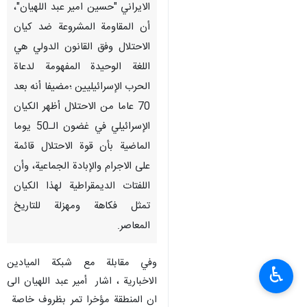
الايراني "حسين امير عبد اللهيان"،
أن المقاومة المشروعة ضد كيان
الاحتلال وفق القانون الدولي هي
اللغة الوحيدة المفهومة لدعاة
الحرب الإسرائيليين ؛مضيفا أنه بعد
70 عاما من الاحتلال أظهر الكيان
الإسرائيلي في غضون الـ50 يوما
الماضية بأن قوة الاحتلال قائمة
على الاجرام والإبادة الجماعية، وأن
اللفتات الديمقراطية لهذا الكيان
تمثل فكاهة ومهزلة للتاريخ
المعاصر.
وفي مقابلة مع شبكة الميادين
♿︎
الاخبارية ، اشار أمير عبد اللهيان الى
ان المنطقة مؤخرا تمر بظروف خاصة