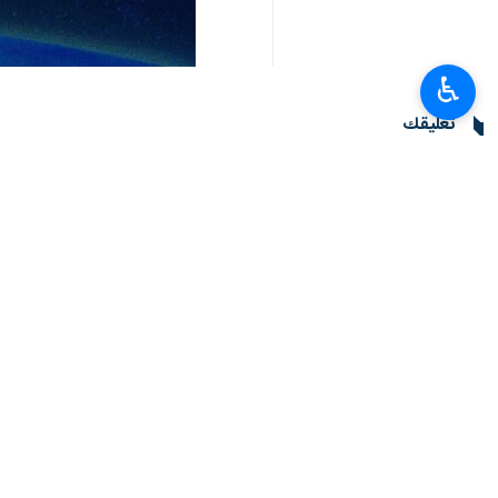
♿︎
تعليقك
أحدث الأخبار
وزير الدفاع بالانابة: لدى القوات المسلحة من قوة للرد على اي تهديد