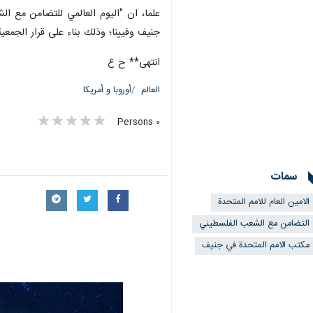
جنيف وفيينا؛ وذلك بناء على قرار الجمعية العامة الاممية - رقم
انتهى** ح ع
العالم
أوروبا و أمريكا
٠ Persons
سمات
الامين العام للامم المتحدة
التضامن مع الشعب الفلسطيني
مكتب الامم المتحدة في جنيف