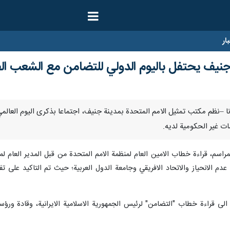
ار
جنيف يحتفل باليوم الدولي للتضامن مع الشعب ال
ت غير الحكومية لديه.
اسم، قراءة خطاب الامين العام لمنظمة الامم المتحدة من قبل المدير العام لم
دم الانحياز والاتحاد الافريقي وجامعة الدول العربية؛ حيث تم التاكيد على ت
 قراءة خطاب "التضامن" لرئيس الجمهورية الاسلامية الايرانية، وقادة ورؤساء