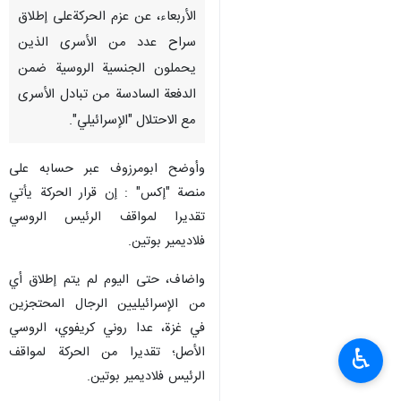
الأربعاء، عن عزم الحركةعلى إطلاق
سراح عدد من الأسرى الذين
يحملون الجنسية الروسية ضمن
الدفعة السادسة من تبادل الأسرى
مع الاحتلال "الإسرائيلي".
وأوضح ابومرزوف عبر حسابه على
منصة "إكس" : إن قرار الحركة يأتي
تقديرا لمواقف الرئيس الروسي
فلاديمير بوتين.
واضاف، حتى اليوم لم يتم إطلاق أي
من الإسرائيليين الرجال المحتجزين
في غزة، عدا روني كريفوي، الروسي
الأصل؛ تقديرا من الحركة لمواقف
♿︎
الرئيس فلاديمير بوتين.