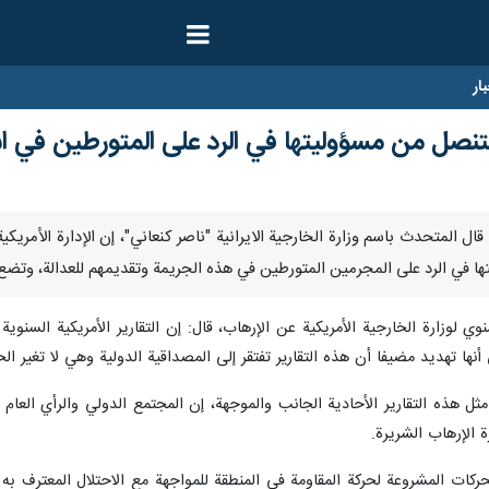
ار
ة تتنصل من مسؤوليتها في الرد على المتورطين في 
 ارنا- قال المتحدث باسم وزارة الخارجية الايرانية "ناصر كنعاني"، إن الإدارة ال
ا في الرد على المجرمين المتورطين في هذه الجريمة وتقديمهم للعدالة، وت
نوي لوزارة الخارجية الأمريكية عن الإرهاب، قال: إن التقارير الأمريكية السنو
أنها تهديد مضیفا أن هذه التقاریر تفتقر إلى المصداقية الدولية وهي لا تغير ال
ن، بعد 20 عامًا من نشر مثل هذه التقارير الأحادية الجانب والموجهة، إن المجتمع الدولي
 الإرهاب الشريرة.
حركات المشروعة لحركة المقاومة في المنطقة للمواجهة مع الاحتلال المعترف ب