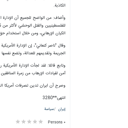
الكاذبة.
وأضاف: من الواضح للجميع أن الإدارة ال
الكيان الإرهابي، ومن خلال استخدام حق
وقال "ناصر كنعاني"، إن الإدارة الأمري
الجريمة وتقديمهم للعدالة، وتضع نفسه
وتابع قائلا: لقد لجأت الإدارة الأمريكي
آمن لقيادات الإرهاب من زمرة المنافقين
وصرح أن ایران تدين تصرفات أمريكا الدا
انتهی**3280
إيران
سياسة
٠ Persons