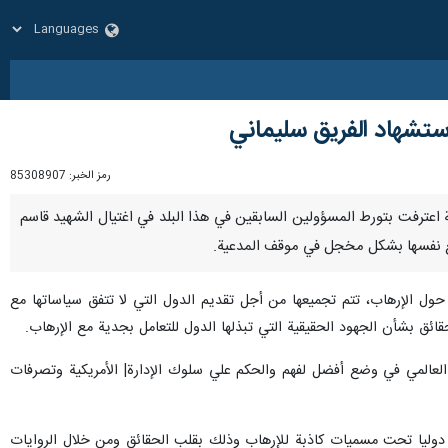
استشهاد الفريق سليماني
رمز الخبر:
85308907
أمريكية اعترفت بتورط المسؤولين السابقين في هذا البلد في اغتيال الشهيد قاسم
ضع نفسها بشكل مخجل في موقف المدعية.
ية حول الإرهاب، تتم تجميعها من أجل تقديم الدول التي لا تتفق سياساتها مع
حقائق بشأن الجهود الحقيقية التي تبذلها الدول للتعامل بجدية مع الإرهاب.
 والرأي العام العالمي في وضع أفضل لفهم والحكم علي سلوك الإدارة| الأمريكية وتصرفات
ه دوليا تحت مسميات كاذبة للإرهاب وذلك بقلب الحقائق ومن خلال الروايات