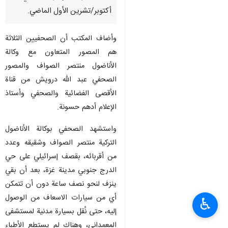
أكتوبر/تشرين الأول الماضي.
وأضاف المكتب أن الصحفيين الثلاثة
هم المصور المتعاون مع وكالة
الأناضول منتصر الصواف والمصور
الصحفي عبد الله درويش من قناة
الأقصى الفضائية والصحفي وأستاذ
الإعلام أدهم حسونة.
واستشهد الصحفي بوكالة الأناضول
التركية منتصر الصواف وشقيقه وعدد
من أقربائه، بقصف إسرائيلي على حي
الدرج جنوبي مدينة غزة، بعد أن بقي
ينزف لنحو نصف ساعة دون أن تتمكن
أي من سيارات الاسعاف من الوصول
♿︎
إليه، حتى نُقل بسيارة مدنية لمستشفى
المعمداني، وهناك لم يستطع الأطباء