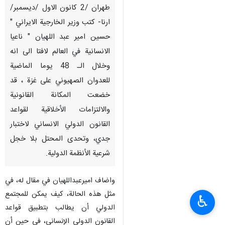
طهران /2 كانون الاول /ديسمبر/
ارنا- كتب وزير الخارجية الايراني "
حسين امير عبد اللهيان " ناعيا
الانسانية في العالم لافتا الى انه
وخلال الـ 48 يوما الماضية
للعدوان الصهيوني على غزة ، قد
خضعت المكانة القانونية
والالتزامات الأخلاقية لقواعد
القانون الدولي الانساني لاختبار
♿︎
جدي، وتحدى المحتل بلا خجل
شرعية الأنظمة الدولية.