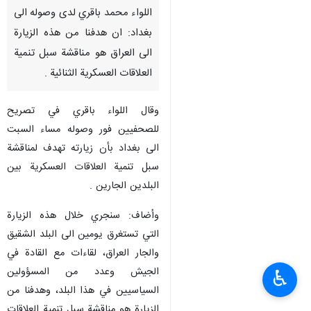
اللواء محمد باقري لدى وصوله الى
بغداد: ان هدفنا من هذه الزيارة
الى العراق هو مناقشة سبل تنمية
العلاقات العسكرية الثنائية .
وقال اللواء باقري في تصريح
للصحفيين فور وصوله مساء السبت
الى بغداد بأن زيارته تهدف لمناقشة
سبل تنمية العلاقات العسكرية بين
البلدين الجارين .
وأضاف: سنجري خلال هذه الزيارة
التي تستغرق يومين الى البلد الشقيق
والجار العراق، لقاءات مع القادة في
الجيش وعدد من المسؤولين
♿︎
السياسيين في هذا البلد، وهدفنا من
الزيارة هو مناقشة سبل تنمية العلاقات