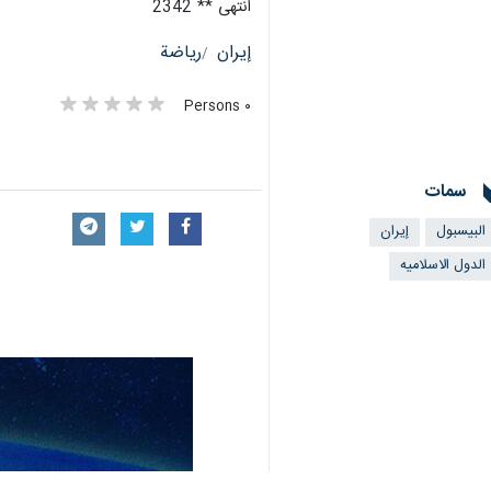
انتهى ** 2342
إيران
رياضة
٠ Persons
سمات
البيسبول
إيران
الدول الاسلامیه