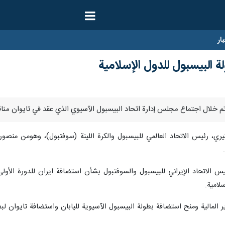
ار
 البيسبول للدول الإسلامية
ري، رئيس الاتحاد العالمي للبيسبول والكرة اللينة (سوفتبول)، وهومن منصوريا
 الاتحاد الإيراني للبيسبول والسوفتبول بشأن استضافة ايران للدورة الأولى م
لامية.
المالية ومنح استضافة بطولة البيسبول الآسيوية لليابان واستضافة تايوان لبطولة ا