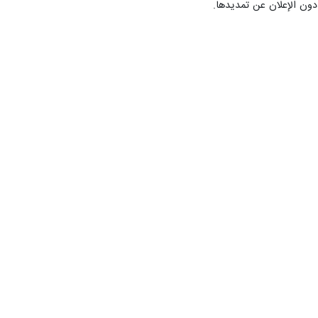
دون الإعلان عن تمديدها.
زهراء ناظمي