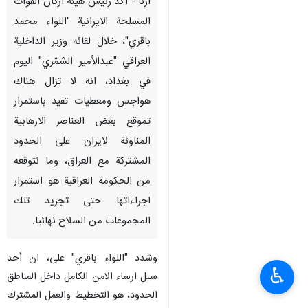
ارنا - أكد رئيس هيئة اركان القوات
المسلحة الايرانية "اللواء محمد
باقري"، خلال لقائه وزير الداخلية
العراقي "عبدالأمير الشمّري" اليوم
في بغداد، انه لا تزال هناك
هواجس ومعطيات تفيد باستمرار
تموقع بعض العناصر الارهابية
المناوئة لايران على الحدود
المشتركة مع العراق، وما نتوقعه
من الحكومة العراقية هو استمرار
اجراءاتها حتى تجريد تلك
المجموعات من السلاح نهائيا.
وشدد "اللواء باقري" على، ان أحد
♿︎
سبل ارساء الامن الكامل داخل المناطق
الحدود، هو التخطيط والعمل المشترك