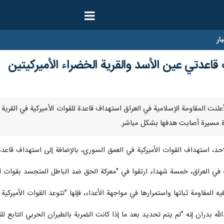
ار
 قاعدتي عين الأسد والقرية الخضراء الأميركيتين
/ارنا- أعلنت المقاومة الإسلامية في العراق استهداف قاعدة للقوات الأميركية في ال
ئرة مسيرة أصابت هدفها بشكل مباشر.
حد، استهداف القوات الأميركية في العمق السوري، بالإضافة إلى استهداف قاعدة 
في العراق، خمسة شهداء ارتقوا في "معركة الحق ضد الباطل المتجسد بقوات الا
 المقاومة ثباتها واستمرارها في مواجهة الأعداء، فإنها "تتوعد القوات الأميركي
له بدران إنه "لم يتم تحديد بعد ما إذا كانت الضربة بالطيران الحربي التابع ل