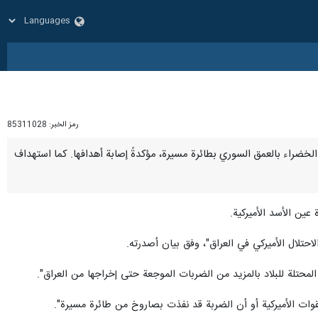
رمز الخبر:
85311028
قرية الخضراء بالعمق السوري بطائرة مسيرة، مؤكدةً إصابة أهدافها. كما استهداف
عين الأسد الأميركية.
حتلال الأميركي في العراق"، وفق بيان أصدرته.
ة المحتلة للبلاد بالمزيد من الضربات الموجعة حتى إخراجها من العراق".
لقوات الأميركية أو أن الضربة قد نفذت بصاروخ من طائرة مسيرة".