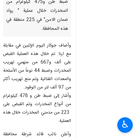
ضبط طن و475 كيلوغرام من
المخدرات خلال عملية " رواد
ضمان الامن" في 225 منطقة في
هذه المحافظة.
وأضاف جوکار الیوم الإثنين في مقابلة
مع ارنا: تم خلال هذه العملية القبض
على ألف و667 من متهمي تهريب
المخدرات وضبط 44 نوعاً من الأسلحة
والمعدات القتالية وتم منع تهريب أكثر
من 97 ألف لتر من الوقود.
وأشار إلى ضبط طن و 478 كيلوغرام
من أنواع المخدرات وتم القبض على
223 من مدمني المخدرات خلال هذه
العملية.
♿︎
وأعلن نائب قائد شرطة محافظة