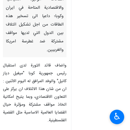
والاقتصادية المتاحة في ايران
وكوبا؛ داعيا الى تسخير هذه
الطاقات من اجل تشكيل ائتلاف
بين الدول التي لديها مواقف
مشتركة ضد غطرسة امريكا
والغربيين.
واضاف قائد الثورة لدى استقبال
رئيس جمهورية كوبا "ميغيل دياز
كانيل" والوفد المرافق له اليوم الاثنين :
ان من شان هذا الائتلاف ان يركز على
التعاون الاقتصادي، وبما يتيح امكانية
اتخاذ مواقف مشتركة ومؤثرة حيال
القضايا العالمية الاساسية مثل القضية
♿︎
الفلسطينية.