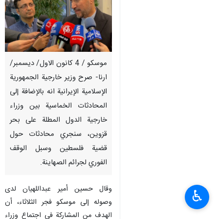
موسكو / 4 كانون الاول/ ديسمبر/
ارنا- صرح وزير خارجية الجمهورية
الإسلامية الإيرانية انه بالإضافة إلى
المحادثات الخماسية بين وزراء
خارجية الدول المطلة على بحر
قزوين، سنجري محادثات حول
قضية فلسطين وسبل الوقف
الفوري لجرائم الصهاينة.
وقال حسين أمير عبداللهيان لدى
♿︎
وصوله إلى موسكو فجر الثلاثاء، أن
الهدف من المشاركة في اجتماع وزراء