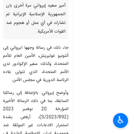
أمير سعيد إيرواني مرة أخرى بان
الجمهورية الإسلامية الإيرانية لم
تشارك في أي عمل أو هجوم ضد
القوات الأمريكية.
جاء ذلك في رسالة وجهها ايرواني إلى
أنتونيو غوتيريش، الأمين العام للأمم
المتحدة، وكذلك سفير الإكوادور لدى
الأمم المتحدة، الذي تتولى بلاده
الرئاسة الدورية في مجلس الأمن.
وأوضح إيرواني: بالإضافة إلى رسائلنا
السابقة، بما في ذلك الرسالة الأخيرة
المؤرخة 20 نوفمبر 2023
(S/2023/892)، أرفض بشدة
♿︎
استمرار الادعاءات غير الموثقة ضد
جمهورية إيران الإسلامية الواردة في