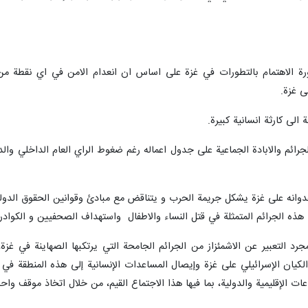
رورة الاهتمام بالتطورات في غزة على اساس ان انعدام الامن في اي نقطة من
ى غزة.
الى كارثة انسانية كبيرة.
دوانه على غزة يشكل جريمة الحرب و يتناقض مع مبادئ وقوانين الحقوق الدولية
ي هذه الجرائم المتمثلة في قتل النساء والاطفال واستهداف الصحفيين و الكوادر 
 مجرد التعبير عن الاشمئزاز من الجرائم الجامحة التي يرتكبها الصهاينة في غ
کیان الإسرائيلي على غزة وإيصال المساعدات الإنسانية إلى هذه المنطقة ف
عات الإقليمية والدولية، بما فيها هذا الاجتماع القيم، من خلال اتخاذ موقف و