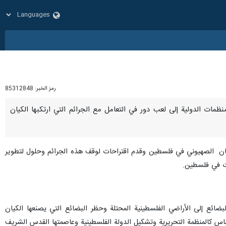
رمز الخبر:
85312848
، المنظمات الدولية إلى لعب دور في التعامل مع الجرائم التي ارتكبها الکیان
لکیان الصهيوني في فلسطين وقدم اقتراحات لوقف هذه الجرائم وحلول لتطوير
ات في فلسطين.
ضائع إلى الأراضي الفلسطينية المحتلة وحظر البضائع التي یصنعها الکیان
س كالمنظمة التحريریة وتشكيل الدولة الفلسطينية وعاصمتها القدس الشريف