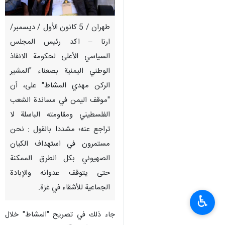
طهران / 5 كانون الأول / ديسمبر/
ارنا – اكد رئيس المجلس
السياسي الأعلى لحكومة الانقاذ
الوطني اليمنية بصعناء "المشير
الركن مهدي المشاط" على، أن
"موقف اليمن في مساندة الشعب
الفلسطيني ومقاومته الباسلة لا
تراجع عنه؛ مشددا بالقول : نحن
مستمرون في استهداف الكيان
الصهيوني بكل الطرق الممكنة
حتى يتوقف عدوانه والإبادة
الجماعية للأشقاء في غزة.
♿︎
جاء ذلك في تصريح "المشاط" خلال