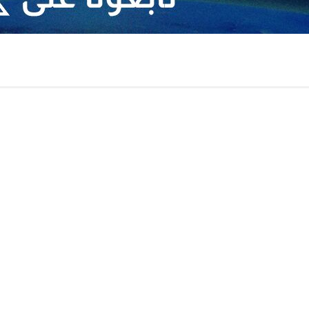
ن
عة الاستكبار العالمي تحت شعار "نظام عالمي جديد…
 ايران
من الطلاب والتلامیذ
مقارعة الاستكبار العالمي عام 1979، استقبل…