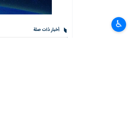
♿︎
أخبار ذات صلة
مسیرات یوم مقارعة الاستكبار العالمي في إيرا
طهران/إرنا- انطلقت مسيرات اليوم الوطني لمقار
بدء مسیرات یوم مقارعة الاستكبار العالمي انحاء
طهران/ 4 تشرين الثاني /نوفمبر/إرنا- انطلقت مسيرات "اليوم الوطني لمقارعة الاستكبار العالمي"…
بالصور .. قائد الثورة الإسلامیة يستقبل حشدا 
طهران/ ارنا- على أعتاب ذکری يوم الطالب واليوم الوطني ل
تعليقك