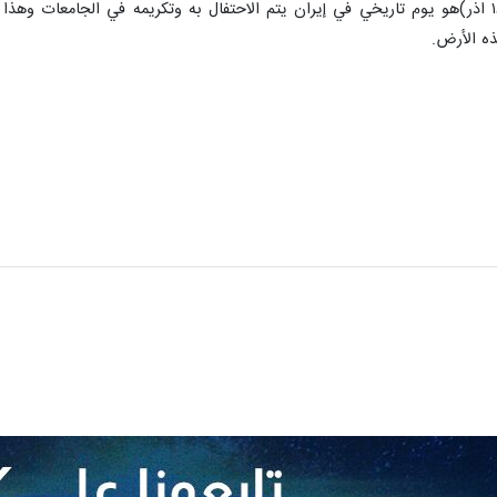
اليوم السابع من كانون الأول ديسمبر(۱۶ اذر)هو يوم تاريخي في إيران يتم الاحتفال به وتكريمه
ذه الأرض.