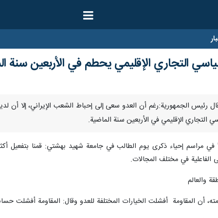
ار
قياسي التجاري الإقليمي یحطم في الأربعين سنة ال
 الفاعلية في مختلف المجالات.
ة والعالم
مته، أن المقاومة أفشلت الخيارات المختلفة للعدو وقال: المقاومة أفشلت حسابا