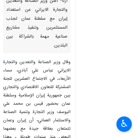
ارنا- أعلن وزير الصناعة والتعدين
والتجارة الايراني عن استعداد
إيران مع سلطنة عمان لجذب
المستثمرين وتنفيذ مشاريع
صناعية مهمة بالشراكة بين
البلدين.
وقال وزير الصناعة والتعدين والتجارة
الايراني عباس علي آبادي، مساء
الأربعاء، في الاجتماع العشرين للجنة
المشتركة للتعاون الاقتصادي والتجاري
بين جمهورية إيران الإسلامية وسلطنة
عمان بحضور قيس بن محمد علي
اليوسف وزير التجارة وتنمية الصناعة
والاستثمار العماني، أن إيران وعمان
♿︎
تتمتعان بعلاقة جيدة مع بعضهما
البعض منذ سنوات طويلة ، وهذا