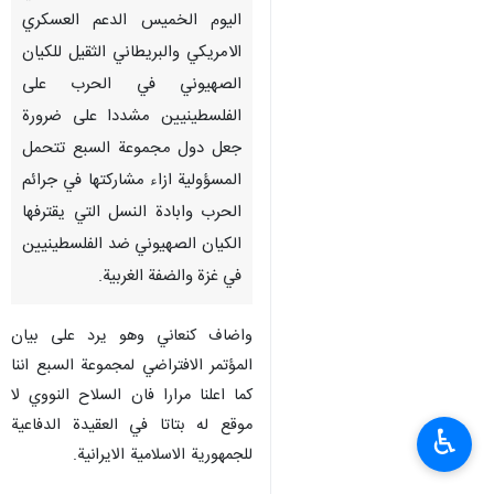
اليوم الخميس الدعم العسكري
الامريكي والبريطاني الثقيل للكيان
الصهيوني في الحرب على
الفلسطينيين مشددا على ضرورة
جعل دول مجموعة السبع تتحمل
المسؤولية ازاء مشاركتها في جرائم
الحرب وابادة النسل التي يقترفها
الكيان الصهيوني ضد الفلسطينيين
في غزة والضفة الغربية.
واضاف كنعاني وهو يرد على بيان
المؤتمر الافتراضي لمجموعة السبع اننا
كما اعلنا مرارا فان السلاح النووي لا
موقع له بتاتا في العقيدة الدفاعية
♿︎
للجمهورية الاسلامية الايرانية.