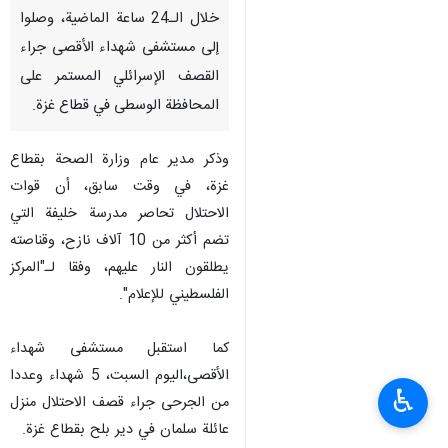
خلال الـ24 ساعة الماضية، وصلوا
إلى مستشفى شهداء الأقصى جراء
القصف الإسرائلي المستمر على
المحافظة الوسطى في قطاع غزة‎.
وذكر مدير عام وزارة الصحة بقطاع
غزة، في وقت سابق، أن قوات
الاحتلال تحاصر مدرسة خليفة التي
تضم أكثر من 10 آلاف نازح، وقناصته
يطلقون النار عليهم، وفقا لـ"المركز
الفلسطيني للإعلام".
كما استقبل مستشفى شهداء
الأقصى،اليوم السبت، 5 شهداء وعددا
♿︎
من الجرحى جراء قصف الاحتلال منزل
عائلة سلمان في دير بلح بقطاع غزة.