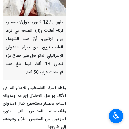
طهران / 12 كانون الاول/ديسمبر/
ارنا- أعلنت وزارة الصحة في غزة،
يوم الإثنين، أنّ عدد الشهداء
الفلسطينيين من جراء العدوان
الإسرائيلي المتواصل على قطاع غزة
تجاوز 18 ألفا، فيما بلغ عدد
الإصابات قرابة 50 ألفا.
وافاد المركز الفلسطيني للاعلام انه في
الأثناء يواصل الاحتلال إجرامه وعدوانه
السافر بحصار مستشفى كمال العدوان
واقتحاماته للمدارس التي تئوي
♿︎
النازحين من المدنيين العُزّل وطردهم
إلى خارجها.