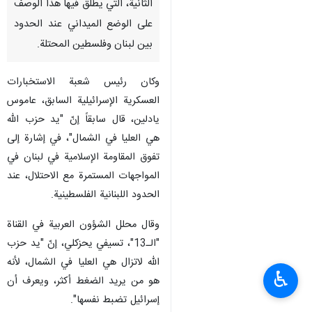
الثانية، التي يطلق فيها هذا الوصف
على الوضع الميداني عند الحدود
بين لبنان وفلسطين المحتلة.
وكان رئيس شعبة الاستخبارات
العسكرية الإسرائيلية السابق، عاموس
يادلين، قال سابقاً إنّ "يد حزب الله
هي العليا في الشمال"، في إشارة إلى
تفوق المقاومة الإسلامية في لبنان في
المواجهات المستمرة مع الاحتلال، عند
الحدود اللبنانية الفلسطينية.
وقال محلل الشؤون العربية في القناة
"الـ13"، تسيفي يحزكلي، إنّ "يد حزب
الله لاتزال هي العليا في الشمال، لأنه
♿︎
هو من يريد الضغط أكثر، ويعرف أن
إسرائيل تضبط نفسها".