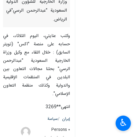
وزارة الخارجية للشؤون الدولية
السعودية "عبدالرحمن الرسي"في
الرياض.
وكتب عنايتي، اليوم الثلاثاء، في
حسابه علی منصة "اکس" (تویتر
السابق) : خلال اللقاء مع وكيل وزراة
الخارجية السعودية "عبدالرحمن
الرسي" بحثنا مجالات التعاون بين
البلدين في المنظمات الإقليمية
والدولية وكذلك منظمة التعاون
الإسلامي".
انتهى**3269
إيران
سياسة
♿︎
٠ Persons