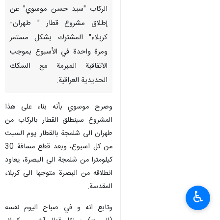
الركاب "سيد حسن موسوي" عن
إطلاق مشروع قطار " طهران-
كربلاء" المشترك بشكل مستمر
ومرة واحدة في الأسبوع بموجب
الاتفاقية المبرمة مع السكك
الحديدية العراقية.
وصرح موسوي بأنه بناء على هذا
المشروع سينطلق القطار بالركاب من
طهران الى شلمجة بالقطار يوم السبت
من كل اسبوع، وبعد قطع مسافة 30
كيلومترا من شلمجة الى البصرة، يعاود
انطلاقه من البصرة متوجها الى كربلاء
المقدسة.
♿︎
وتابع انه و في صباح اليوم نفسه