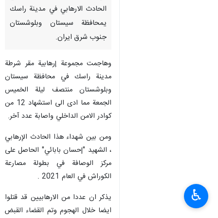
الحادث الارهابي في مدينة راسك
يمحافظة سيستان وبلوشستان
جنوب شرق ايران.
وهاجمت مجموعة إرهابية مقر شرطة
مدينة راسك في محافظة سيستان
وبلوشستان منتصف ليلة الخميس
الجمعة مما ادى الى استشهاد 12 من
كوادر الامن الداخلي واصابة عدد آخر.
ومن بين شهداء هذا الحادث الإرهابي
، الشهيد "إحسان بابائي" الحاصل على
مركز الوصافة في بطولة مصارعة
الكوراش في العام 2021 .
♿︎
يذكر ان عددا من الارهابيين قد قتلوا
ايضا خلال الهجوم وتم القضاء القبض