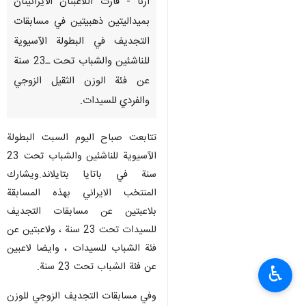
ارنا - فازت اللاعبتان الايرانيتان
بميداليتين ذهبيتين في مسابقات
التجديف في البطولة الآسيوية
للناشئين والشباب تحت ـ23 سنة
عن فئة الوزن الثقيل الزوجي
والفردي للسيدات.
تتابعت صباح اليوم السبت البطولة
الآسيوية للناشئين والشباب تحت 23
سنة في باتايا بتايلاند.ويشارك
المنتخب الايراني بهذه المسابقة
بلاعبتين عن مسابقات التجديف
للسيدات تحت 23 سنة ، ولاعبتين عن
فئة الشباب للسيدات ، وايضا لاعبين
عن فئة الشباب تحت 23 سنة.
♿︎
وفي مسابقات التجديف الزوجي للوزن