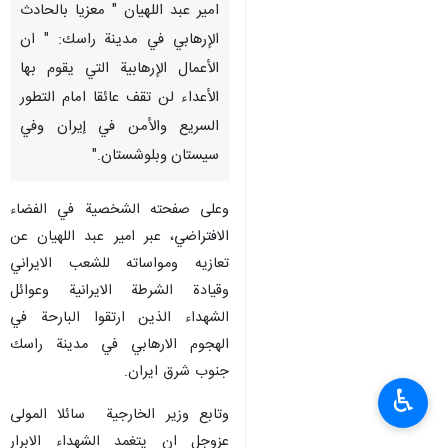
امير عبد اللهيان " معزيا بالحادث
الإرهابي في مدينة راسك: " ان
الأعمال الإرهابية التي يقوم بها
الأعداء لن تقف عائقا امام التطور
السريع والأمن في إيران وفي
سيستان وبلوشستان."
وعلى صفحته الشخصية في الفضاء
الافتراضي، عبر امير عبد اللهيان عن
تعازيه ومواساته للشعب الايراني
وقيادة الشرطة الايرانية وعوائل
الشهداء الذين ارتقوا البارحة في
الهجوم الارهابي في مدينة راسك
جنوب شرق ايران.
♿︎
وتابع وزير الخارجية سائلا المولى
عزوجل ان يتغمد الشهداء الابرار