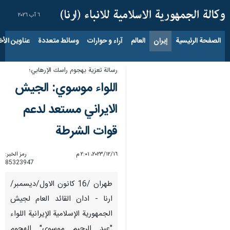
٦ آب ٢٠٢٦
الصفحة الرئيسية
إيران
العالم
آراء و حوارات
وسائط متعددة
عناوين الأخب
رسالة تعزية بهجوم راسك الإرهابي؛
اللواء موسوي: الجيش
الايراني مستعد لدعم
قوات الشرطة
١٦‏/١٢‏/٢٠٢٣، ٢:٠١ م
رمز الخبر:
85323947
طهران /16 كانون الاول/ديسمبر/
ارنا - ادان القائد العام لجيش
الجمهورية الإسلامية الإيرانية اللواء
"عبد الرحيم موسوي" الهجوم