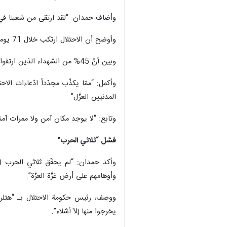
الأسلحة والذخائر والقنابل المحرّمة دوليا