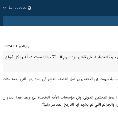
رمز الخبر:
85324331