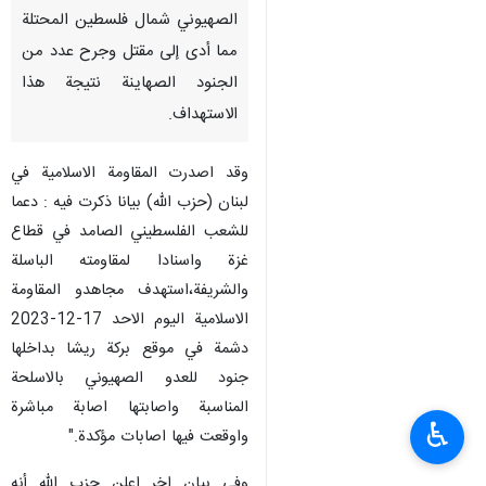
الصهيوني شمال فلسطين المحتلة
مما أدى إلى مقتل وجرح عدد من
الجنود الصهاينة نتيجة هذا
الاستهداف.
وقد اصدرت المقاومة الاسلامية في
لبنان (حزب الله) بيانا ذكرت فيه : دعما
للشعب الفلسطيني الصامد في قطاع
غزة واسنادا لمقاومته الباسلة
والشريفة،استهدف مجاهدو المقاومة
الاسلامية اليوم الاحد 17-12-2023
دشمة في موقع بركة ريشا بداخلها
جنود للعدو الصهيوني بالاسلحة
المناسبة واصابتها اصابة مباشرة
♿︎
واوقعت فيها اصابات مؤكدة."
وفي بيان اخر اعلن حزب الله أنه