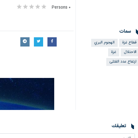
٠ Persons
سمات
قطاع غزة
الهجوم البري
الاحتلال
غزة
ارتفاع عدد القتلى
تعليقك