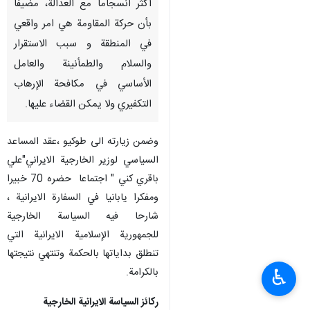
أكثر انسجاما مع العدالة، مضيفا
بأن حركة المقاومة هي امر واقعي
في المنطقة و سبب الاستقرار
والسلام والطمأنينة والعامل
الأساسي في مكافحة الإرهاب
التكفيري ولا يمكن القضاء عليها.
وضمن زيارته الى طوكيو ،عقد المساعد
السياسي لوزير الخارجية الايراني"علي
باقري كني " اجتماعا حضره 70 خبيرا
ومفكرا يابانيا في السفارة الايرانية ،
شارحا فيه السياسة الخارجية
للجمهورية الإسلامية الايرانية التي
تنطلق بداياتها بالحكمة وتنتهي نتيجتها
بالكرامة.
♿︎
ركائز السياسة الايرانية الخارجية