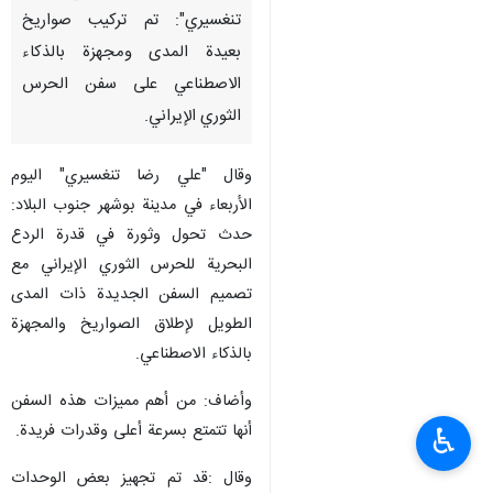
تنغسيري": تم تركيب صواريخ
بعيدة المدى ومجهزة بالذكاء
الاصطناعي على سفن الحرس
الثوري الإيراني.
وقال "علي رضا تنغسيري" اليوم
الأربعاء في مدینة بوشهر جنوب البلاد:
حدث تحول وثورة في قدرة الردع
البحرية للحرس الثوري الإيراني مع
تصميم السفن الجديدة ذات المدى
الطويل لإطلاق الصواريخ والمجهزة
بالذكاء الاصطناعي.
وأضاف: من أهم مميزات هذه السفن
أنها تتمتع بسرعة أعلى وقدرات فريدة.
♿︎
وقال :قد تم تجهيز بعض الوحدات