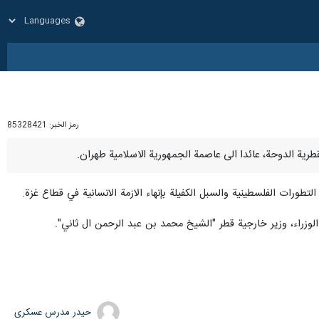
رمز الخبر:
85328421
لتطورات الفلسطينية والسبل الكفيلة بإنهاء الازمة الانسانية في قطاع غزة.
لوزراء، وزير خارجية قطر "الشيخ محمد بن عبد الرحمن ال ثاني".
حیدر مدرس عسکری