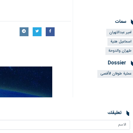
سمات
امير عبداللهيان
اسماعيل هنية
طهران والدوحة
Dossier
عملية طوفان الأقصى
تعليقك