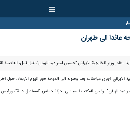
ار
حة عائدا الى طهران
ية الايراني اجرى مباحثات بعد وصوله الى الدوحة فجر اليوم الاربعاء، حول اخر ا
امير عبداللهيان" برئيس المكتب السياسي لحركة حماس "اسماعيل هنية"، ورئيس ا