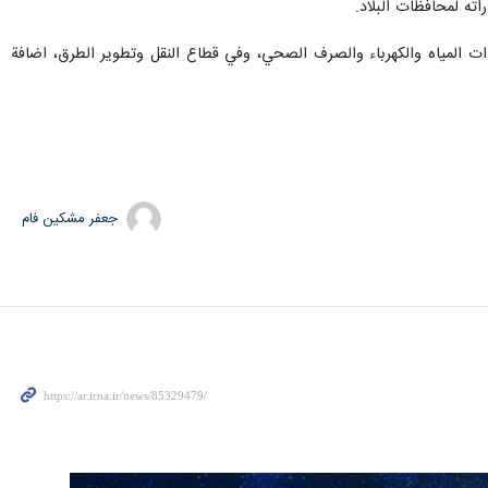
ته لمحافظات البلاد.
ت المياه والكهرباء والصرف الصحي، وفي قطاع النقل وتطوير الطرق، اضافة
جعفر مشکین فام