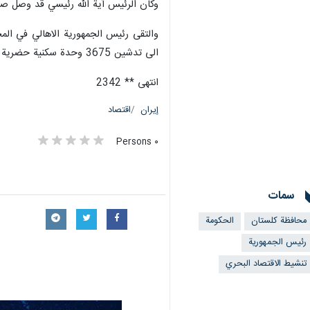
وكان الرئيس آية الله رئيسي قد وصل صبا
والتقى رئيس الجمهورية الاهالي في الم
الى تدشين 3675 وحدة سكنية حضرية وريفية.
انتهى ** 2342
إيران
اقتصاد
٠ Persons
سمات
محافظة كلستان
الحكومة
رئيس الجمهورية
تنشيط الاقتصاد البحري