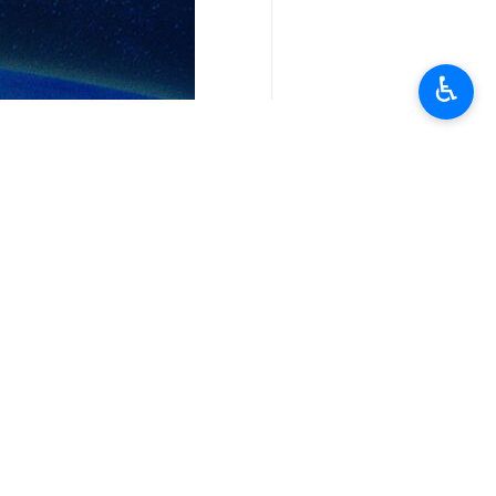
♿︎
تعليقك
أحدث الأخبار