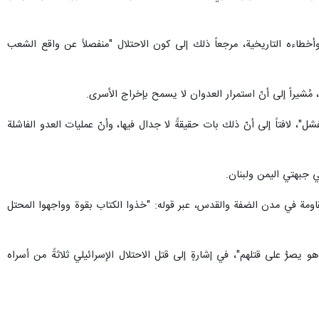
ته وأخطاءه التاريخية، مرجعاً ذلك إلى كون الاحتلال "منفصلاً عن واقع الشعب
 مُشيراً إلى أنّ استمرار العدوان لا يسمح بإخراج الأسرى.
ل"، لافتاً إلى أنّ ذلك بات حقيقةً لا جدال فيها، وأنّ عمليات العدو الفاشلة
ي جبهتي اليمن ولبنان.
مقاومة في مدن الضفة والقدس، عبر قوله: "خذوا الكتاب بقوة وواجهوا المحتل
يصرُّ على قتلهم"، في إشارةٍ إلى قتل الاحتلال الإسرائيلي ثلاثةً من أسراه