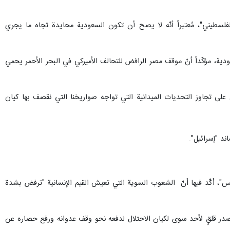
فلسطيني"، مُعتبراً أنّه لا يصح أن تكون السعودية محايدة تجاه ما يجري
ية، مؤكّداً أنّ موقف مصر الرافض للتحالف الأميركي في البحر الأحمر يحمي
مل على تجاوز التحديات الميدانية التي تواجه صواريخنا التي نقصف بها كيان
د "إسرائيل".
"، أكّد فيها أنّ الشعوب السوية التي تعيش القيم الإنسانية "ترفض بشدة
 مصدر قلقٍ لأحد سوى لكيان الاحتلال لدفعه نحو وقف عدوانه ورفع حصاره عن