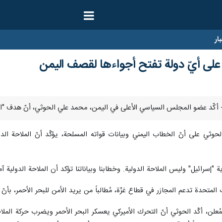
ار
على أيّ دولة تفتح أجواءها لقصف اليمن
وثي على أنّ الخطاب اليمني وبيانات قواته المسلحة، يؤكّد أنّ الملاحة الدول
إسرائيل" وليس الملاحة الدولية. وخطابنا وبياناتنا تؤكد أن الملاحة الدولية آمن
لمتحدة تدعم المجازر في قطاع غزّة، مُطالباً من يريد الأمن للبحر الأحمر، بأنّ 
لن، أكّد الحوثي أنّ التحرك الأميركي يعسكر البحر الأحمر ويضرب حركة الملاحة