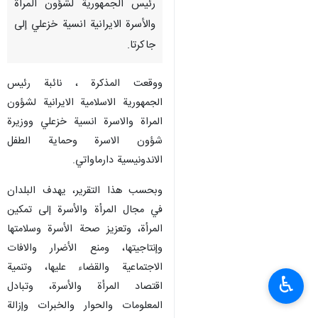
رئيس الجمهورية لشؤون المرأة
والأسرة الايرانية انسية خزعلي إلى
جاكرتا.
ووقعت المذكرة ، نائبة رئيس
الجمهورية الاسلامية الايرانية لشؤون
المراة والاسرة انسية خزعلي ووزيرة
شؤون الاسرة وحماية الطفل
الاندونيسية دارماواتي.
وبحسب هذا التقرير، يهدف البلدان
في مجال المرأة والأسرة إلى تمكين
المرأة، وتعزيز صحة الأسرة وسلامتها
وإنتاجيتها، ومنع الأضرار والافات
الاجتماعية والقضاء عليها، وتنمية
♿︎
اقتصاد المرأة والأسرة، وتبادل
المعلومات والحوار والخبرات وإزالة