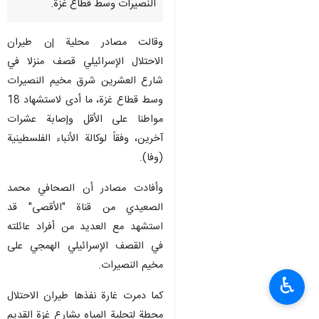
النصيرات وسط قطاع غزة.
وقالت مصادر محلية إن طيران
الاحتلال الإسرائيلي قصف منزلا في
شارع العشرين شرق مخيم النصيرات
وسط قطاع غزة، ما أدى لاستشهاد 18
مواطنا على الأقل وإصابة عشرات
آخرين، وفقاً لوكالة الأنباء الفلسطينية
(وفا).
وأفادت مصادر أن الصحافي محمد
الصعيدي من قناة "الأقصى" قد
استشهد مع العديد من أفراد عائلته
في القصف الإسرائيلي الهمجي على
مخيم النصيرات.
♿︎
كما دمرت غارة نفذها طيران الاحتلال
محطة لتحلية المياه بشارع غزة القديم