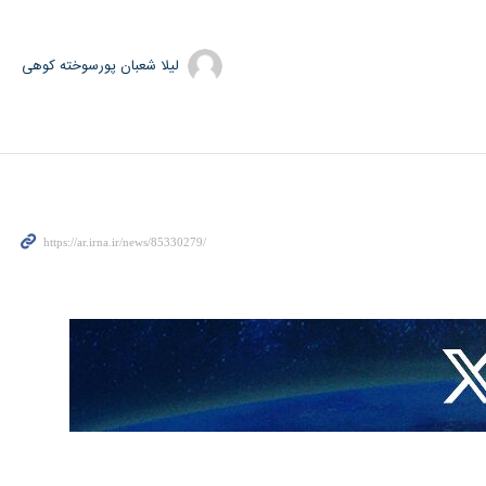
لیلا شعبان پورسوخته کوهی