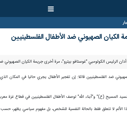
ار
ة الكيان الصهيوني ضد الأطفال الفلسطينيين
صهيوني ضد الفلسطينيين قائلا: إن تفجير الأطفال يجري حاليا في المكان الذي
سيد المسيح (ع)" و"أبناء الله" لوصف الأطفال الفلسطينيين في قطاع غزة معربا
ذا الألم لا تتعلق فقط بالحالة النفسية للشخص، بل مفهوم سياسي يظهر، حسب قو