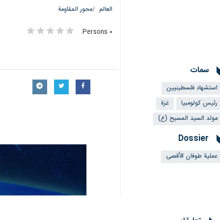
العالم
محور المقاومة
٠ Persons
سمات
استشهاد فلسطينيين
رئيس كولومبيا
غزة
مولد السيد المسيح (ع)
Dossier
عملية طوفان الأقصى