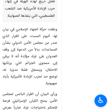
فشل ذريع لهذه الهيئة في إنهاء
حرب الإبادة الأمريكية ضد الشعب
الفلسطيني، التي ينفذها الصهاينة.
وعلقت حركة الجهاد الإسلامي في بيان
لها، اليوم السبت، على القرار الذي
صدر عن مجلس الأمن الدولي بشأن
المساعدات بدلاً من الدعوة إلى وقف
العدوان على غزة، مؤكدة أنه لا يرقى
إلى مستوى الجرائم التي يرتكبها
الاحتلال، ويسجل فشلا مدويا له،
لوضع حد لحرب الإبادة الأميركية بأياد
صهيونية.
ورأى البيان أن القرار البائس لمجلس
♿︎
الأمن يمنح الكيان الإسرائيلي فرصة
للتحكم باحتياجات غزة، ضارباً بعرض