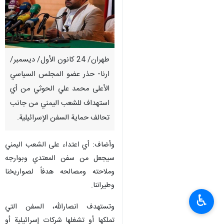
طهران/ 24 كانون الأول/ ديسمبر/
ارنا- حذر عضو المجلس السياسي
الأعلى محمد علي الحوثي من أي
استهداف للشعب اليمني من جانب
تحالف حماية السفن الإسرائيلية.
وأضاف: أي اعتداء على الشعب اليمني
سيجعل من سفن المعتدي وبوارجه
وملاحته ومصالحه هدفاً لصواريخنا
وطيراننا.
♿︎
وتستهدف انصارالله، السفن التي
تملكها أو تشغلها شركات إسرائيلية أو