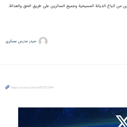
ن من اتباع الديانة المسيحية وجميع السائرين على طريق الحق والعدالة.
حیدر مدرس عسکری