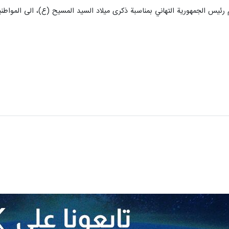
ئيس الجمهورية التهاني بمناسبة ذكرى ميلاد السيد المسيح (ع)، الى المواطني