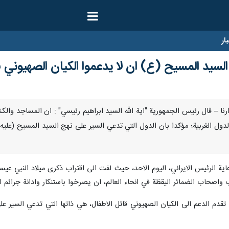
ار
 السيد المسيح (ع) ان لا يدعموا الكيان الصهيوني 
دیسمبر / ارنا – قال رئيس الجمهورية "اية الله السيد ابراهيم رئيسي" : ان الم
ل الغربية؛ مؤكدا بان الدول التي تدعي السير على نهج السيد المسيح (عليه ا
اب الضمائر اليقظة في انحاء العالم، ان يصرخوا باستنكار وادانة جرائم الاباد
 تقدم الدعم الى الكيان الصهيوني قاتل الاطفال، هي ذاتها التي تدعي السير ع