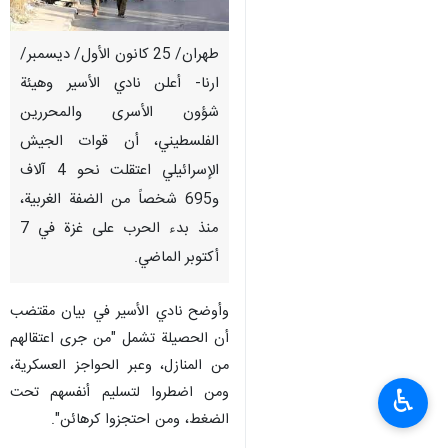
طهران/ 25 كانون الأول/ ديسمبر/
ارنا- أعلن نادي الأسير وهيئة
شؤون الأسرى والمحررين
الفلسطيني، أن قوات الجيش
الإسرائيلي اعتقلت نحو 4 آلاف
و695 شخصاً من الضفة الغربية،
منذ بدء الحرب على غزة في 7
أكتوبر الماضي.
وأوضح نادي الأسير في بيان مقتضب
أن الحصيلة تشمل "من جرى اعتقالهم
من المنازل، وعبر الحواجز العسكرية،
ومن اضطروا لتسليم أنفسهم تحت
♿︎
الضغط، ومن احتجزوا كرهائن".