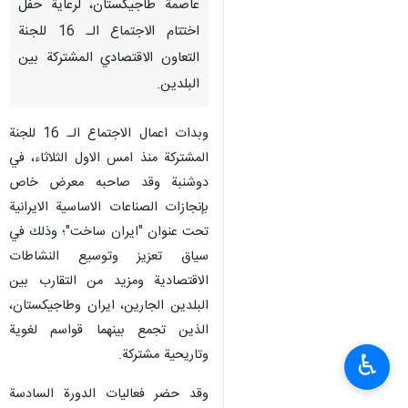
عاصمة طاجيكستان، لرعاية حفل
اختتام الاجتماع الـ 16 للجنة
التعاون الاقتصادي المشتركة بين
البلدين.
وبدات اعمال الاجتماع الـ 16 للجنة
المشتركة منذ امس الاول الثلاثاء، في
دوشنبة وقد صاحبه معرض خاص
بإنجازات الصناعات الاساسية الايرانية
تحت عنوان "ايران ساخت"؛ وذلك في
سياق تعزيز وتوسيع النشاطات
الاقتصادية ومزيد من التقارب بين
البلدين الجارين، ايران وطاجيكستان،
الذين تجمع بينهما قواسم لغوية
وتاريحية مشتركة.
♿︎
وقد حضر فعاليات الدورة السادسة