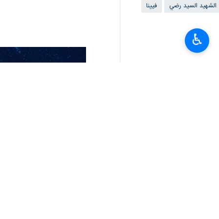
الشهيد السيد رضي
فيينا
♿︎
تعليقك