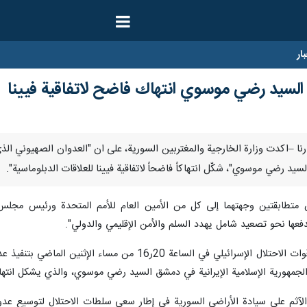
ار
ل السيد رضي موسوي انتهاك فاضح لاتفاقية فيينا
سيد رضي موسوي"، شكّل انتهاكاً فاضحاً لاتفاقية فيينا للعلاقات الدبلوماسية".
ن متطابقتين وجهتهما إلى كل من الأمين العام للأمم المتحدة ورئيس مجلس 
تدفعها نحو تصعيد شامل يهدد السلم والأمن الإقليمي والدولي".
واضافت الخارجية السورية : لقد قامت قوات الاحتلال الإسرا
هورية الإسلامية الإيرانية في دمشق السيد رضي موسوي، والذي يشكل انتهاكاً فا
 الآثم على سيادة الأراضي السورية في إطار سعي سلطات الاحتلال لتوسيع عدوا