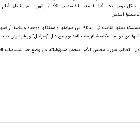
بها بشكل يومي بحق أبناء الشعب الفلسطيني الأعزل وللهروب من فشلها أمام إ
وعاصمتها القدس.
 تثنيها عن مواصلة مكافحة الإرهاب المدعوم من قبل “إسرائيل” ورعاتها ولن تحد م
لقول : تطالب سوريا مجلس الأمن بتحمل مسؤولياته في وضع حد للسياسات العدوا